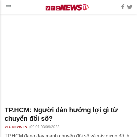
TP.HCM: Người dân hưởng lợi gì từ
chuyển đổi số?
09:01 03/09/2023
VTC NEWS TV
TP.HCM đang đẩy mạnh chuyển đổi số và xây dựng đô thị