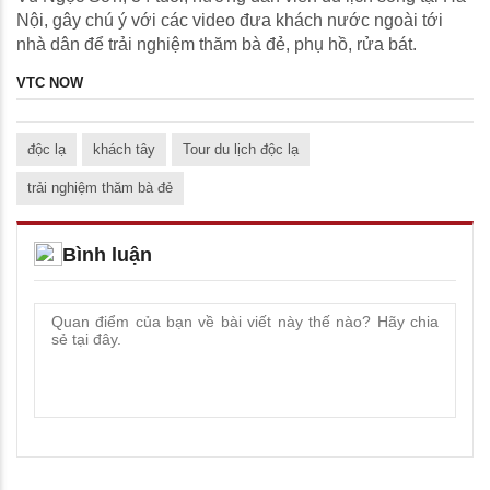
Nội, gây chú ý với các video đưa khách nước ngoài tới
nhà dân để trải nghiệm thăm bà đẻ, phụ hồ, rửa bát.
VTC NOW
độc lạ
khách tây
Tour du lịch độc lạ
trải nghiệm thăm bà đẻ
Bình luận