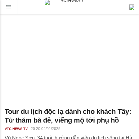
Tour du lịch độc lạ dành cho khách Tây:
Từ thăm bà đẻ, viếng mộ tới phụ hồ
20:20 04/01/2025
VTC NEWS TV
Vũ Ngọc Sơn, 34 tuổi, hướng dẫn viên du lịch sống tại Hà