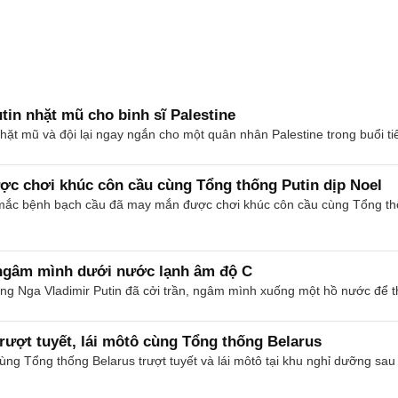
tin nhặt mũ cho binh sĩ Palestine
hặt mũ và đội lại ngay ngắn cho một quân nhân Palestine trong buổi ti
ược chơi khúc côn cầu cùng Tổng thống Putin dịp Noel
mắc bệnh bạch cầu đã may mắn được chơi khúc côn cầu cùng Tổng thốn
 ngâm mình dưới nước lạnh âm độ C
ống Nga Vladimir Putin đã cởi trần, ngâm mình xuống một hồ nước để th
rượt tuyết, lái môtô cùng Tổng thống Belarus
ùng Tổng thống Belarus trượt tuyết và lái môtô tại khu nghỉ dưỡng sau