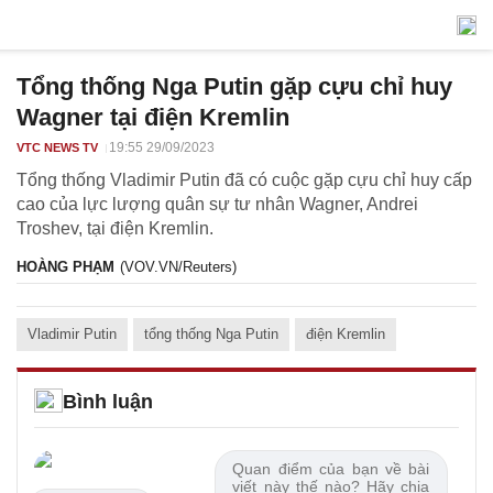
Tổng thống Nga Putin gặp cựu chỉ huy
Wagner tại điện Kremlin
19:55 29/09/2023
VTC NEWS TV
Tổng thống Vladimir Putin đã có cuộc gặp cựu chỉ huy cấp
cao của lực lượng quân sự tư nhân Wagner, Andrei
Troshev, tại điện Kremlin.
HOÀNG PHẠM
(VOV.VN/Reuters)
Vladimir Putin
tổng thống Nga Putin
điện Kremlin
Bình luận