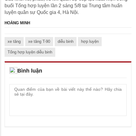
buổi Tổng hợp luyện lần 2 sáng 5/8 tại Trung tâm huấn
luyện quân sự Quốc gia 4, Hà Nội.
HOÀNG MINH
xe tăng
xe tăng T-90
diễu binh
hợp luyện
Tổng hợp luyện diễu binh
Bình luận