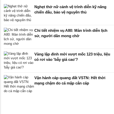
Nghẹt thở nữ cảnh vệ trình diễn kỹ năng
chiến đấu, bảo vệ nguyên thủ
Chi tiết nhiệm vụ A80: Màn trình diễn lịch
sử, người dân mong chờ
Vàng lập đỉnh mới vượt mốc 123 triệu, liệu
có rơi vào 'bẫy giá cao'?
Vận hành cáp quang đất VSTN: Hết thời
mạng chậm do cá mập cắn cáp