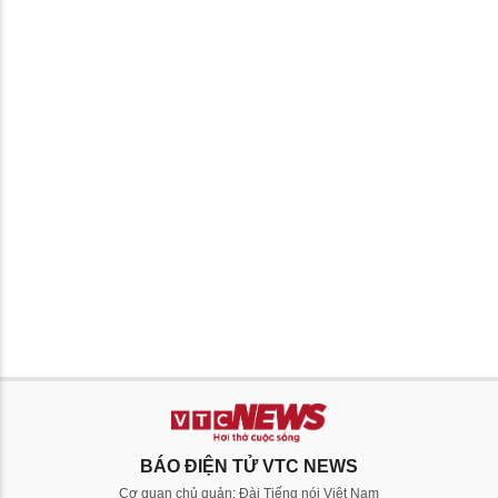
BÁO ĐIỆN TỬ VTC NEWS
Cơ quan chủ quản: Đài Tiếng nói Việt Nam