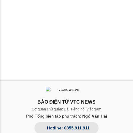
BÁO ĐIỆN TỬ VTC NEWS
Cơ quan chủ quản: Đài Tiếng nói Việt Nam
Phó Tổng biên tập phụ trách:
Ngô Văn Hải
Hotline: 0855.911.911