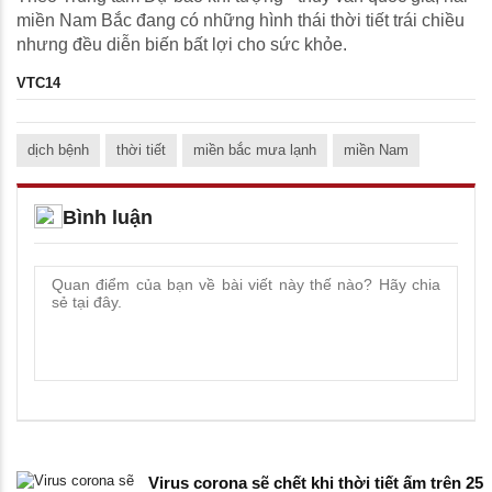
miền Nam Bắc đang có những hình thái thời tiết trái chiều
nhưng đều diễn biến bất lợi cho sức khỏe.
VTC14
dịch bệnh
thời tiết
miền bắc mưa lạnh
miền Nam
Bình luận
Virus corona sẽ chết khi thời tiết ấm trên 25