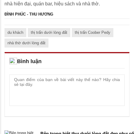
nhà hiện đại, quán bar, hiệu sách và nhà thờ.
ĐÌNH PHÚC - THU HƯƠNG
du khách
thị trấn dưới lòng đất
thị trấn Coober Pedy
nhà thờ dưới lòng đất
Bình luận
Bên trong biệt thự dưới lòng đất đẹp như cổ