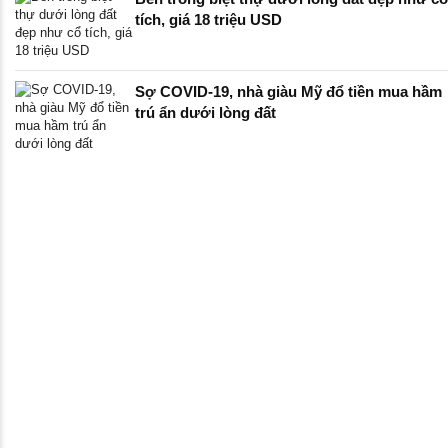
tích, giá 18 triệu USD
Sợ COVID-19, nhà giàu Mỹ đổ tiền mua hầm
trú ẩn dưới lòng đất