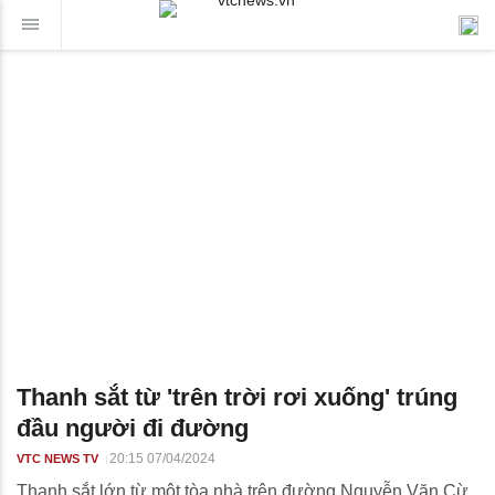
Thanh sắt từ 'trên trời rơi xuống' trúng
đầu người đi đường
20:15 07/04/2024
VTC NEWS TV
Thanh sắt lớn từ một tòa nhà trên đường Nguyễn Văn Cừ