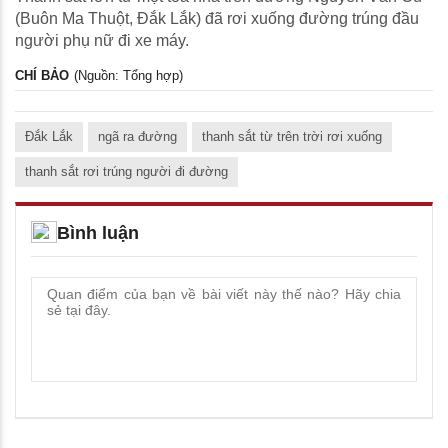
(Buôn Ma Thuột, Đắk Lắk) đã rơi xuống đường trúng đầu
người phụ nữ đi xe máy.
CHÍ BẢO
(Nguồn: Tổng hợp)
Đắk Lắk
ngã ra đường
thanh sắt từ trên trời rơi xuống
thanh sắt rơi trúng người đi đường
Bình luận