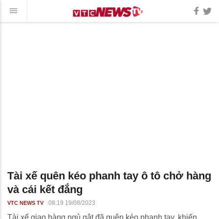
Tài xế quên kéo phanh tay ô tô chở hàng
và cái kết đắng
08:19 19/08/2023
VTC NEWS TV
Tài xế giao hàng ngủ gật đã quên kéo phanh tay, khiến