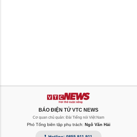
BÁO ĐIỆN TỬ VTC NEWS
Cơ quan chủ quản: Đài Tiếng nói Việt Nam
Phó Tổng biên tập phụ trách:
Ngô Văn Hải
Hotline: 0855.911.911