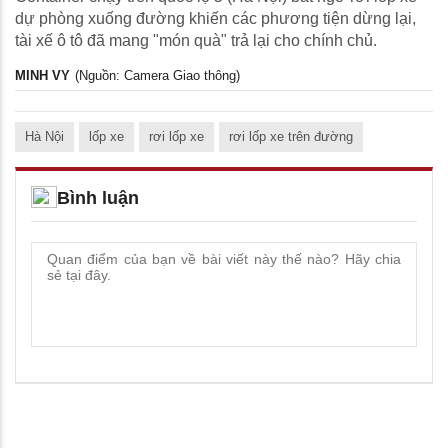
dự phòng xuống đường khiến các phương tiện dừng lại,
tài xế ô tô đã mang "món quà" trả lại cho chính chủ.
MINH VY
(Nguồn: Camera Giao thông)
Hà Nội
lốp xe
rơi lốp xe
rơi lốp xe trên đường
Bình luận