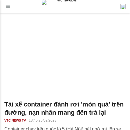
Tài xế container đánh rơi 'món quà' trên
đường, nạn nhân mang đến trả lại
13:45 25/09/2023
VTC NEWS TV
Container chạy trên quốc lộ 5 (Hà Nội) bất ngờ rơi lốp xe