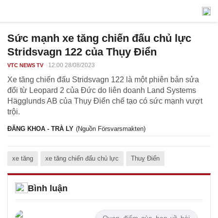
Sức mạnh xe tăng chiến đấu chủ lực
Stridsvagn 122 của Thụy Điển
12:00 28/08/2023
VTC NEWS TV
Xe tăng chiến đấu Stridsvagn 122 là một phiên bản sửa
đổi từ Leopard 2 của Đức do liên doanh Land Systems
Hägglunds AB của Thụy Điển chế tạo có sức mạnh vượt
trội.
ĐĂNG KHOA - TRÀ LY
(Nguồn Försvarsmakten)
xe tăng
xe tăng chiến đấu chủ lực
Thuỵ Điển
Bình luận