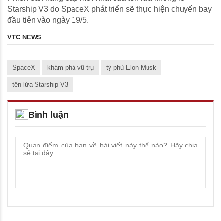
Starship V3 do SpaceX phát triển sẽ thực hiện chuyến bay
đầu tiên vào ngày 19/5.
VTC NEWS
SpaceX
khám phá vũ trụ
tỷ phủ Elon Musk
tên lửa Starship V3
Bình luận