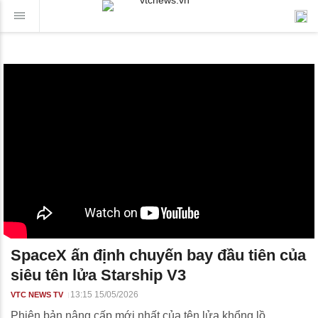
SpaceX ấn định chuyến bay đầu tiên của
siêu tên lửa Starship V3
13:15 15/05/2026
VTC NEWS TV
Phiên bản nâng cấp mới nhất của tên lửa khổng lồ