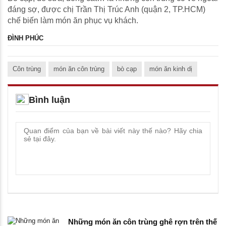
đáng sợ, được chị Trần Thị Trúc Anh (quận 2, TP.HCM)
chế biến làm món ăn phục vụ khách.
ĐÌNH PHÚC
Côn trùng
món ăn côn trùng
bò cạp
món ăn kinh dị
Bình luận
Những món ăn côn trùng ghê rợn trên thế