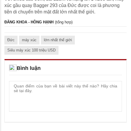
xúc gầu quay Bagger 293 của Đức được coi là phương
tiện di chuyển trên mặt đất lớn nhất thế giới.
ĐĂNG KHOA - HỒNG HẠNH
(tổng hợp)
Đức
máy xúc
lớn nhất thế giới
Siêu máy xúc 100 triệu USD
Bình luận