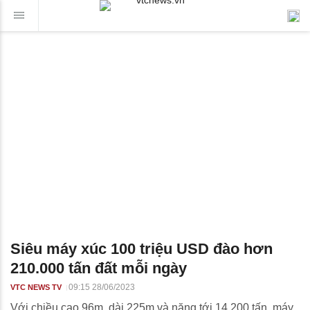
Siêu máy xúc 100 triệu USD đào hơn
210.000 tấn đất mỗi ngày
09:15 28/06/2023
VTC NEWS TV
Với chiều cao 96m, dài 225m và nặng tới 14.200 tấn, máy