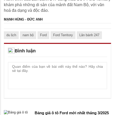
khám phá những di sản của mảnh đất Nam Bộ, với văn
hoá đa dạng và độc đáo.
MẠNH HÙNG - ĐỨC ANH
du lịch
nam bộ
Ford
Ford Territory
Lăn bánh 247
Bình luận
Bảng giá ô tô Ford mới nhất tháng 3/2025