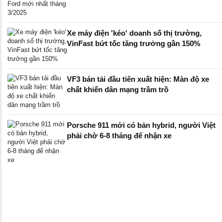
Xe máy điện 'kéo' doanh số thị trường,
VinFast bứt tốc tăng trưởng gần 150%
VF3 bán tải đầu tiên xuất hiện: Màn độ xe
chất khiến dân mạng trầm trồ
Porsche 911 mới có bản hybrid, người Việt
phải chờ 6-8 tháng để nhận xe