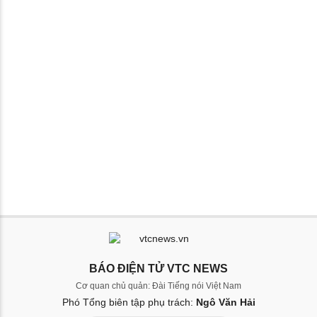
BÁO ĐIỆN TỬ VTC NEWS
Cơ quan chủ quản: Đài Tiếng nói Việt Nam
Phó Tổng biên tập phụ trách:
Ngô Văn Hải