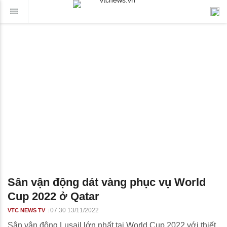
Sân vận động dát vàng phục vụ World
Cup 2022 ở Qatar
07:30 13/11/2022
VTC NEWS TV
Sân vận động Lusail lớn nhất tại World Cup 2022 với thiết