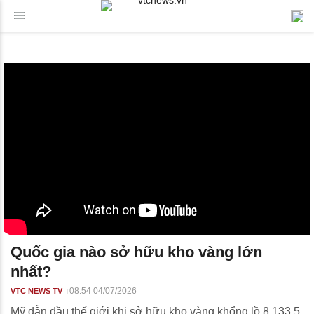
Quốc gia nào sở hữu kho vàng lớn
nhất?
08:54 04/07/2026
VTC NEWS TV
Mỹ dẫn đầu thế giới khi sở hữu kho vàng khổng lồ 8.133,5