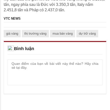
tấn, ngay phía sau là Đức với 3.350,3 tấn, Italy nắm
2.451,8 tấn và Pháp có 2.437,0 tấn.
VTC NEWS
giá vàng
thị trường vàng
mua bán vàng
dự trữ vàng
Bình luận