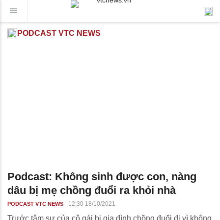
PODCAST VTC NEWS
Podcast: Không sinh được con, nàng
dâu bị mẹ chồng đuổi ra khỏi nhà
12:30 18/10/2021
PODCAST VTC NEWS
Trước tâm sự của cô gái bị gia đình chồng đuổi đi vì không