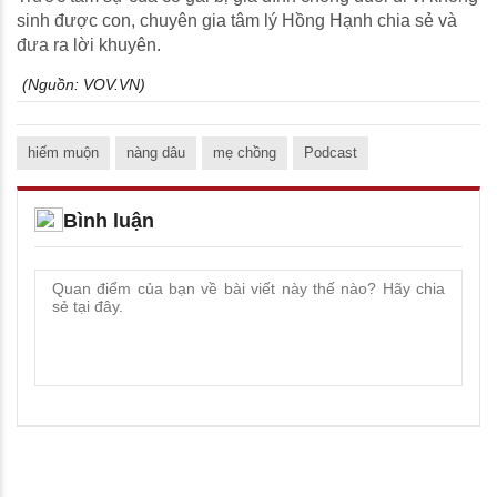
sinh được con, chuyên gia tâm lý Hồng Hạnh chia sẻ và
đưa ra lời khuyên.
(Nguồn:
VOV.VN
)
hiếm muộn
nàng dâu
mẹ chồng
Podcast
Bình luận