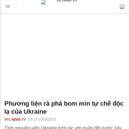
Phương tiện rà phá bom mìn tự chế độc
lạ của Ukraine
10:15 16/08/2023
VTC NEWS TV
Tình nguyện viên Ukraine hợp tác với quân đội nước này