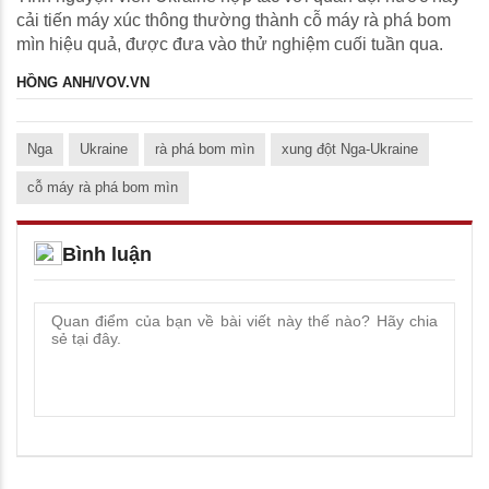
cải tiến máy xúc thông thường thành cỗ máy rà phá bom
mìn hiệu quả, được đưa vào thử nghiệm cuối tuần qua.
HỒNG ANH/VOV.VN
Nga
Ukraine
rà phá bom mìn
xung đột Nga-Ukraine
cỗ máy rà phá bom mìn
Bình luận