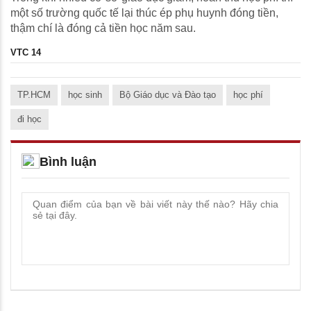
một số trường quốc tế lại thúc ép phụ huynh đóng tiền,
thậm chí là đóng cả tiền học năm sau.
VTC 14
TP.HCM
học sinh
Bộ Giáo dục và Đào tạo
học phí
đi học
Bình luận