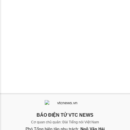
BÁO ĐIỆN TỬ VTC NEWS
Cơ quan chủ quản: Đài Tiếng nói Việt Nam
Phó Tổng biên tập phụ trách:
Ngô Văn Hải