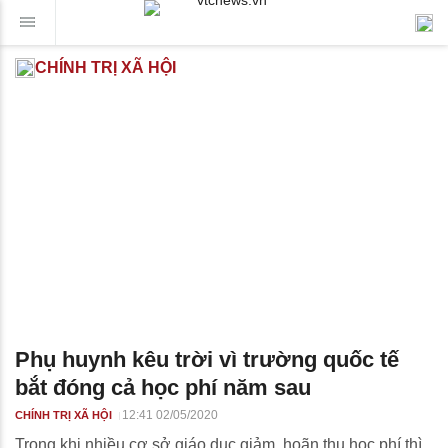
CHÍNH TRỊ XÃ HỘI
Phụ huynh kêu trời vì trường quốc tế
bắt đóng cả học phí năm sau
12:41 02/05/2020
CHÍNH TRỊ XÃ HỘI
Trong khi nhiều cơ sở giáo dục giảm, hoãn thu học phí thì