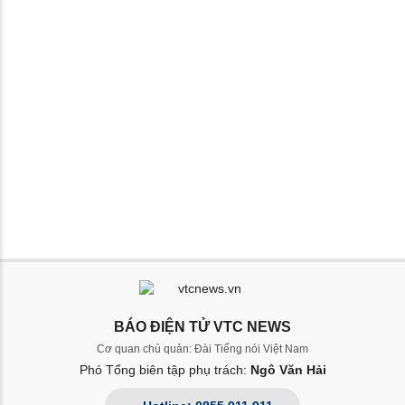
BÁO ĐIỆN TỬ VTC NEWS
Cơ quan chủ quản: Đài Tiếng nói Việt Nam
Phó Tổng biên tập phụ trách:
Ngô Văn Hải