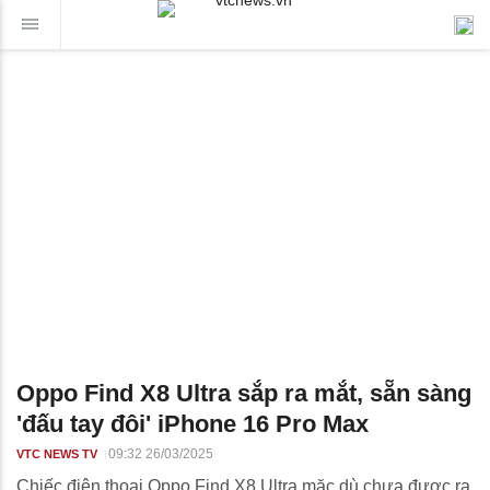
Oppo Find X8 Ultra sắp ra mắt, sẵn sàng
'đấu tay đôi' iPhone 16 Pro Max
09:32 26/03/2025
VTC NEWS TV
Chiếc điện thoại Oppo Find X8 Ultra mặc dù chưa được ra