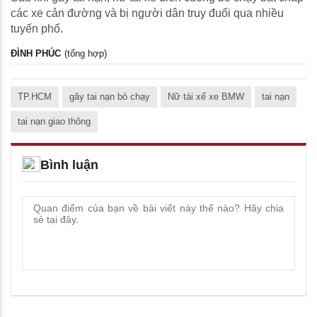
các xe cản đường và bị người dân truy đuổi qua nhiều
tuyến phố.
ĐÌNH PHÚC
(tổng hợp)
TP.HCM
gây tai nạn bỏ chạy
Nữ tài xế xe BMW
tai nạn
tai nạn giao thông
Bình luận