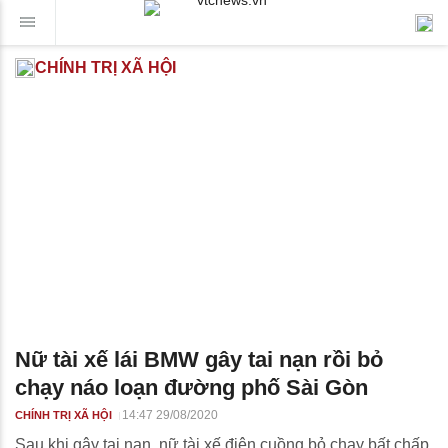
CHÍNH TRỊ XÃ HỘI
Nữ tài xế lái BMW gây tai nạn rồi bỏ
chạy náo loạn đường phố Sài Gòn
14:47 29/08/2020
CHÍNH TRỊ XÃ HỘI
Sau khi gây tai nạn, nữ tài xế điên cuồng bỏ chạy bất chấp