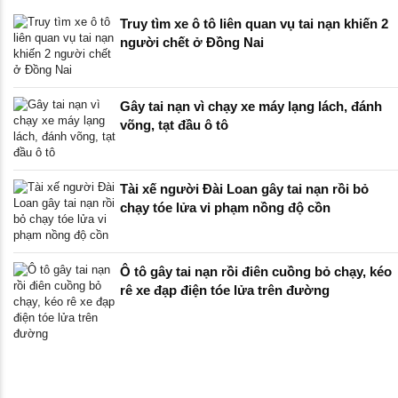
Truy tìm xe ô tô liên quan vụ tai nạn khiến 2
người chết ở Đồng Nai
Gây tai nạn vì chạy xe máy lạng lách, đánh
võng, tạt đầu ô tô
Tài xế người Đài Loan gây tai nạn rồi bỏ
chạy tóe lửa vi phạm nồng độ cồn
Ô tô gây tai nạn rồi điên cuồng bỏ chạy, kéo
rê xe đạp điện tóe lửa trên đường