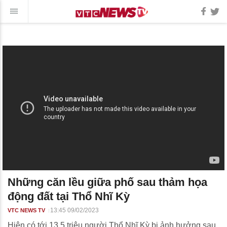
Những căn lều giữa phố sau thảm họa
động đất tại Thổ Nhĩ Kỳ
13:45 09/02/2023
VTC NEWS TV
Hiện có tới 13,5 triệu người Thổ Nhĩ Kỳ bị ảnh hưởng sau