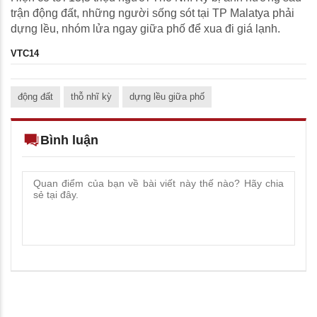
trận động đất, những người sống sót tại TP Malatya phải
dựng lều, nhóm lửa ngay giữa phố để xua đi giá lạnh.
VTC14
động đất
thỗ nhĩ kỳ
dựng lều giữa phố
Bình luận