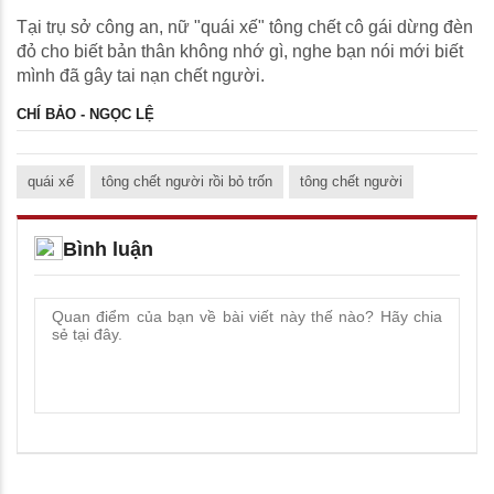
Tại trụ sở công an, nữ "quái xế" tông chết cô gái dừng đèn
đỏ cho biết bản thân không nhớ gì, nghe bạn nói mới biết
mình đã gây tai nạn chết người.
CHÍ BẢO - NGỌC LỆ
quái xế
tông chết người rồi bỏ trốn
tông chết người
Bình luận