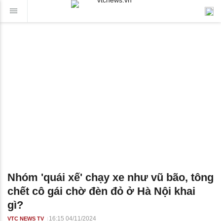
Nhóm 'quái xế' chạy xe như vũ bão, tông
chết cô gái chờ đèn đỏ ở Hà Nội khai
gì?
16:15 04/11/2024
VTC NEWS TV