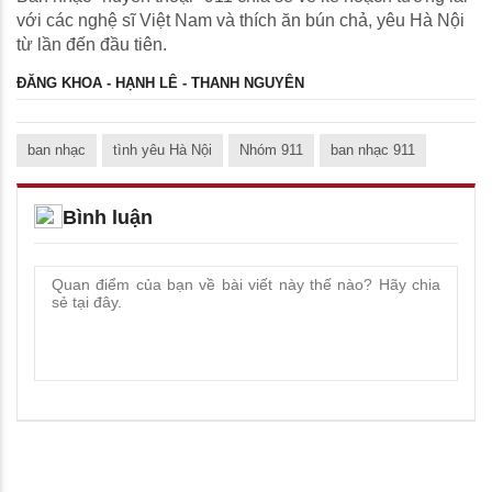
với các nghệ sĩ Việt Nam và thích ăn bún chả, yêu Hà Nội
từ lần đến đầu tiên.
ĐĂNG KHOA - HẠNH LÊ - THANH NGUYÊN
ban nhạc
tình yêu Hà Nội
Nhóm 911
ban nhạc 911
Bình luận