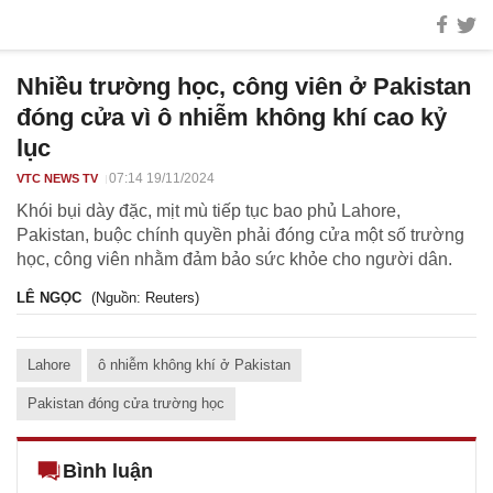
Nhiều trường học, công viên ở Pakistan
đóng cửa vì ô nhiễm không khí cao kỷ
lục
07:14 19/11/2024
VTC NEWS TV
Khói bụi dày đặc, mịt mù tiếp tục bao phủ Lahore,
Pakistan, buộc chính quyền phải đóng cửa một số trường
học, công viên nhằm đảm bảo sức khỏe cho người dân.
LÊ NGỌC
(Nguồn: Reuters)
Lahore
ô nhiễm không khí ở Pakistan
Pakistan đóng cửa trường học
Bình luận