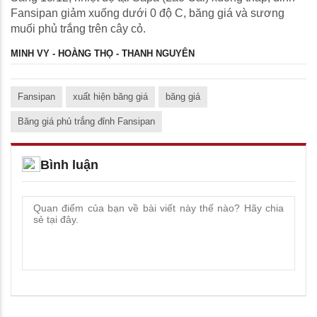
Fansipan giảm xuống dưới 0 độ C, băng giá và sương
muối phủ trắng trên cây cỏ.
MINH VY - HOÀNG THỌ - THANH NGUYÊN
Fansipan
xuất hiện băng giá
băng giá
Băng giá phủ trắng đỉnh Fansipan
Bình luận