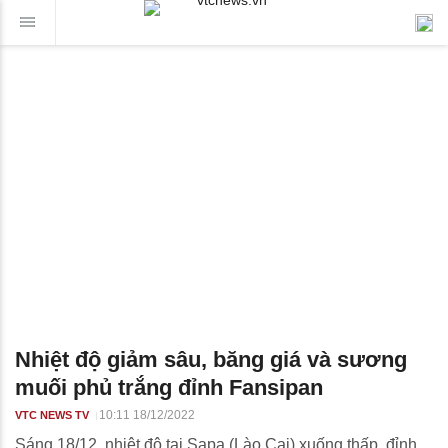
Nhiệt độ giảm sâu, băng giá và sương
muối phủ trắng đỉnh Fansipan
10:11 18/12/2022
VTC NEWS TV
Sáng 18/12, nhiệt độ tại Sapa (Lào Cai) xuống thấp, đỉnh