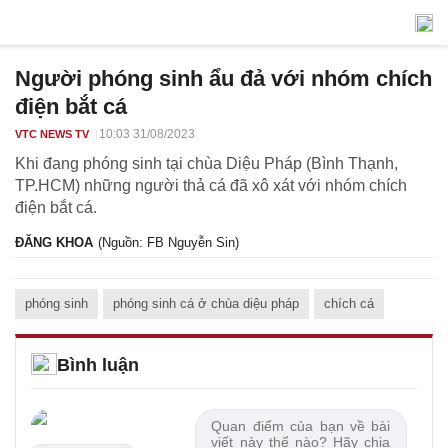
Người phóng sinh ẩu đả với nhóm chích
điện bắt cá
10:03 31/08/2023
VTC NEWS TV
Khi đang phóng sinh tại chùa Diệu Pháp (Bình Thạnh,
TP.HCM) những người thả cá đã xô xát với nhóm chích
điện bắt cá.
ĐĂNG KHOA
(Nguồn: FB Nguyễn Sin)
phóng sinh
phóng sinh cá ở chùa diệu pháp
chích cá
Bình luận