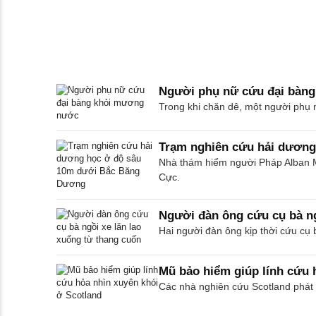
Người phụ nữ cứu đại bàn
Trong khi chăn dê, một người phụ 
Trạm nghiên cứu hải dươn
Nhà thám hiểm người Pháp Alban M
Cực.
Người đàn ông cứu cụ bà ng
Hai người đàn ông kịp thời cứu cụ 
Mũ bảo hiểm giúp lính cứu 
Các nhà nghiên cứu Scotland phát t