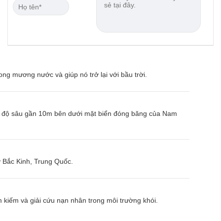
g mương nước và giúp nó trở lại với bầu trời.
ại độ sâu gần 10m bên dưới mặt biển đóng băng của Nam
 ở Bắc Kinh, Trung Quốc.
m kiếm và giải cứu nạn nhân trong môi trường khói.