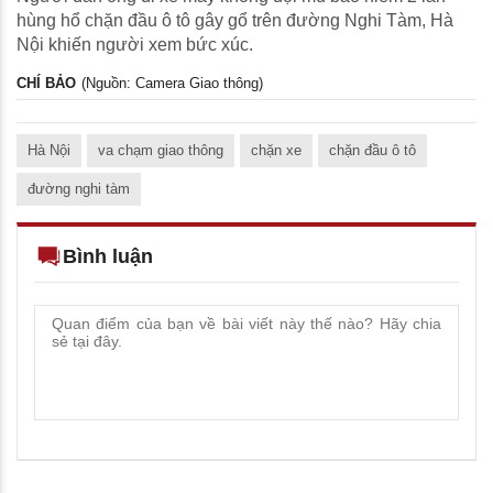
hùng hổ chặn đầu ô tô gây gổ trên đường Nghi Tàm, Hà
Nội khiến người xem bức xúc.
CHÍ BẢO
(Nguồn: Camera Giao thông)
Hà Nội
va chạm giao thông
chặn xe
chặn đầu ô tô
đường nghi tàm
Bình luận