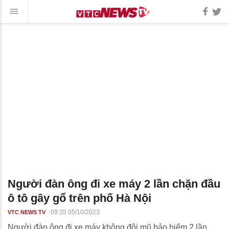
Người đàn ông đi xe máy 2 lần chặn đầu
ô tô gây gổ trên phố Hà Nội
09:35 05/10/2023
VTC NEWS TV
Người đàn ông đi xe máy không đội mũ bảo hiểm 2 lần