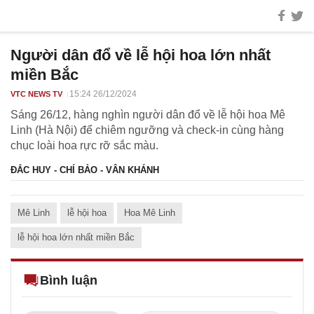
Người dân đổ về lễ hội hoa lớn nhất
miền Bắc
15:24 26/12/2024
VTC NEWS TV
Sáng 26/12, hàng nghìn người dân đổ về lễ hội hoa Mê
Linh (Hà Nội) để chiêm ngưỡng và check-in cùng hàng
chục loài hoa rực rỡ sắc màu.
ĐẮC HUY - CHÍ BẢO - VÂN KHÁNH
Mê Linh
lễ hội hoa
Hoa Mê Linh
lễ hội hoa lớn nhất miền Bắc
Bình luận