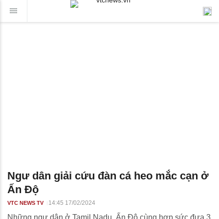
Ngư dân giải cứu đàn cá heo mắc cạn ở
Ấn Độ
14:45 17/02/2024
VTC NEWS TV
Những ngư dân ở Tamil Nadu, Ấn Độ cùng hợp sức đưa 3