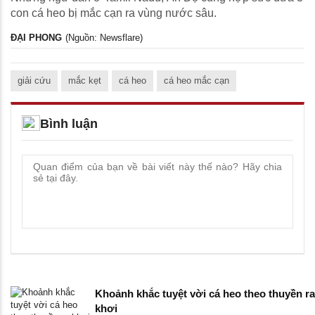
con cá heo bị mắc cạn ra vùng nước sâu.
ĐẠI PHONG
(Nguồn: Newsflare)
giải cứu
mắc kẹt
cá heo
cá heo mắc cạn
Bình luận
Khoảnh khắc tuyệt vời cá heo theo thuyền ra
khơi