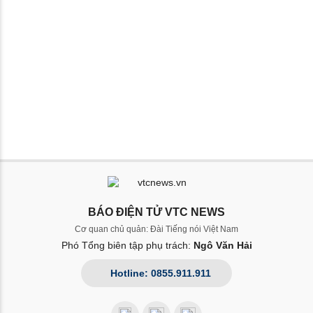
BÁO ĐIỆN TỬ VTC NEWS
Cơ quan chủ quản: Đài Tiếng nói Việt Nam
Phó Tổng biên tập phụ trách:
Ngô Văn Hải
Hotline: 0855.911.911