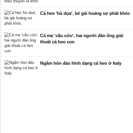
Cá heo 'hù dọa', bé gái hoảng sợ phát khóc
Cá mẹ 'cầu cứu', hai người đàn ông giải
thoát cá heo con
Ngắm hòn đảo hình dạng cá heo ở Italy