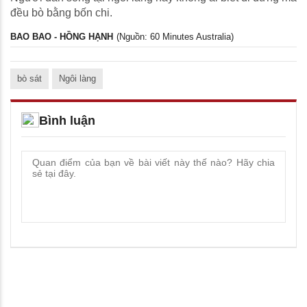
đều bò bằng bốn chi.
BAO BAO - HỒNG HẠNH
(Nguồn: 60 Minutes Australia)
bò sát
Ngôi làng
Bình luận