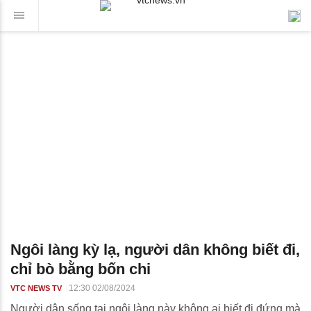
Ngôi làng kỳ lạ, người dân không biết đi,
chỉ bò bằng bốn chi
12:30 02/08/2024
VTC NEWS TV
Người dân sống tại ngôi làng này không ai biết đi đứng mà