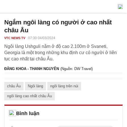
Ngắm ngôi làng có người ở cao nhất
châu Âu
07:30 04/03/2024
VTC NEWS TV
Ngôi làng Ushguli nằm ở độ cao 2.100m ở Svaneti,
Georgia là một trong những khu định cư có người ở liên
tục cao nhất tại châu Âu.
ĐĂNG KHOA - THANH NGUYÊN
(Nguồn: DW Travel)
châu Âu
Ngôi làng
ngôi làng trên núi
ngôi làng cao nhất châu Âu
Bình luận