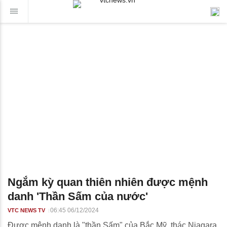
Ngắm kỳ quan thiên nhiên được mệnh
danh 'Thần Sấm của nước'
06:45 06/12/2024
VTC NEWS TV
Được mệnh danh là "thần Sấm" của Bắc Mỹ, thác Niagara