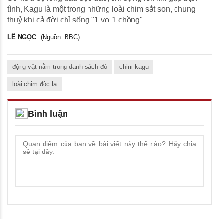
tình, Kagu là một trong những loài chim sắt son, chung
thuỷ khi cả đời chỉ sống "1 vợ 1 chồng".
LÊ NGỌC
(Nguồn: BBC)
động vật nằm trong danh sách đỏ
chim kagu
loài chim độc lạ
Bình luận