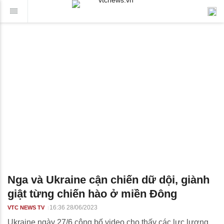
Nga và Ukraine cận chiến dữ dội, giành
giật từng chiến hào ở miền Đông
16:36 28/06/2023
VTC NEWS TV
Ukraine ngày 27/6 công bố video cho thấy các lực lượng