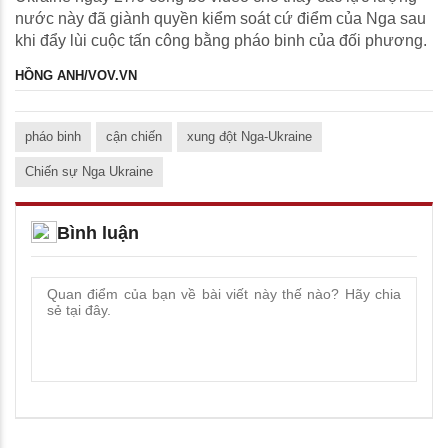
nước này đã giành quyền kiểm soát cứ điểm của Nga sau
khi đẩy lùi cuộc tấn công bằng pháo binh của đối phương.
HỒNG ANH/VOV.VN
pháo binh
cận chiến
xung đột Nga-Ukraine
Chiến sự Nga Ukraine
Bình luận