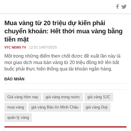
Mua vàng từ 20 triệu dự kiến phải
chuyển khoản: Hết thời mua vàng bằng
tiền mặt
12:01 14/07/2025
VTC NEWS TV
Một trong những điểm then chốt được đề xuất lần này là
mọi giao dịch mua bán vàng từ 20 triệu đồng trở lên bắt
buộc phải thực hiện thông qua tài khoản ngân hàng.
ĐÀO NHÀN
Giá vàng hôm nay
giá vàng trong nước
giá vàng SJC
mua vàng
giá vàng Bảo tín Minh Châu
giá vàng Doji
quản lý vàng