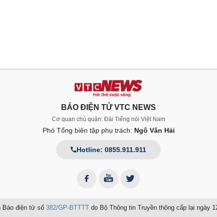
BÁO ĐIỆN TỬ VTC NEWS
Cơ quan chủ quản: Đài Tiếng nói Việt Nam
Phó Tổng biên tập phụ trách:
Ngô Văn Hải
Hotline: 0855.911.911
 Báo điện tử số
382/GP-BTTTT
do Bộ Thông tin Truyền thông cấp lại ngày 1