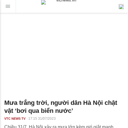
Mưa trắng trời, người dân Hà Nội chật
vật ‘bơi qua biển nước’
17:15 31/07/2023
VTC NEWS TV
Chiều 31/7, Hà Nội xảy ra mưa lớn kèm gió giật mạnh