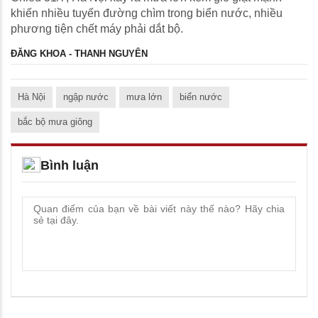
khiến nhiều tuyến đường chìm trong biển nước, nhiều
phương tiện chết máy phải dắt bộ.
ĐĂNG KHOA - THANH NGUYÊN
Hà Nội
ngập nước
mưa lớn
biển nước
bắc bộ mưa giông
Bình luận