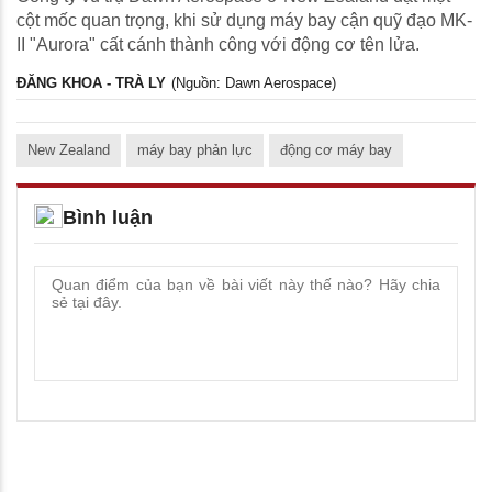
cột mốc quan trọng, khi sử dụng máy bay cận quỹ đạo MK-
II "Aurora" cất cánh thành công với động cơ tên lửa.
ĐĂNG KHOA - TRÀ LY
(Nguồn: Dawn Aerospace)
New Zealand
máy bay phản lực
động cơ máy bay
Bình luận