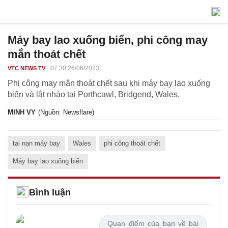
Máy bay lao xuống biển, phi công may
mắn thoát chết
07:30 26/06/2023
VTC NEWS TV
Phi công may mắn thoát chết sau khi máy bay lao xuống
biển và lật nhào tại Porthcawl, Bridgend, Wales.
MINH VY
(Nguồn: Newsflare)
tai nạn máy bay
Wales
phi công thoát chết
Máy bay lao xuống biển
Bình luận