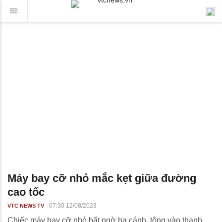
Máy bay cỡ nhỏ mắc kẹt giữa đường
cao tốc
07:30 12/08/2023
VTC NEWS TV
Chiếc máy bay cỡ nhỏ bất ngờ hạ cánh, tông vào thanh