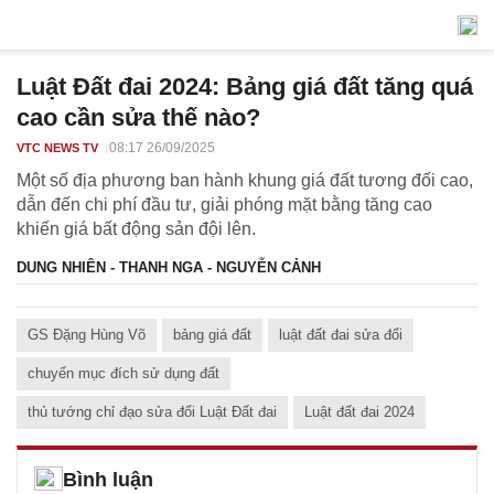
Luật Đất đai 2024: Bảng giá đất tăng quá
cao cần sửa thế nào?
08:17 26/09/2025
VTC NEWS TV
Một số địa phương ban hành khung giá đất tương đối cao,
dẫn đến chi phí đầu tư, giải phóng mặt bằng tăng cao
khiến giá bất động sản đội lên.
DUNG NHIÊN - THANH NGA - NGUYỄN CẢNH
GS Đặng Hùng Võ
bảng giá đất
luật đất đai sửa đổi
chuyển mục đích sử dụng đất
thủ tướng chỉ đạo sửa đổi Luật Đất đai
Luật đất đai 2024
Bình luận