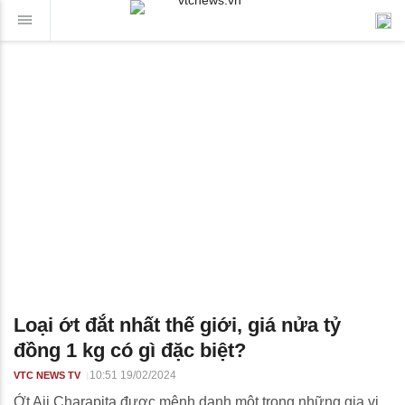
Loại ớt đắt nhất thế giới, giá nửa tỷ
đồng 1 kg có gì đặc biệt?
10:51 19/02/2024
VTC NEWS TV
Ớt Aji Charapita được mệnh danh một trong những gia vị