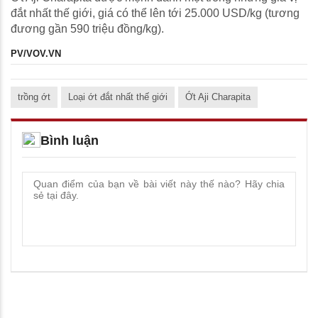
đắt nhất thế giới, giá có thể lên tới 25.000 USD/kg (tương
đương gần 590 triệu đồng/kg).
PV/VOV.VN
trồng ớt
Loại ớt đắt nhất thế giới
Ớt Aji Charapita
Bình luận