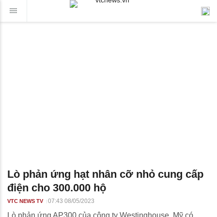
Lò phản ứng hạt nhân cỡ nhỏ cung cấp
điện cho 300.000 hộ
07:43 08/05/2023
VTC NEWS TV
Lò phản ứng AP300 của công ty Westinghouse, Mỹ có