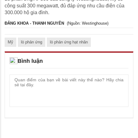
công suất 300 megawatt, đủ đáp ứng nhu cầu điện của
300.000 hộ gia đình.
ĐĂNG KHOA - THANH NGUYÊN
(Nguồn: Westinghouse)
Mỹ
lò phản ứng
lò phản ứng hạt nhân
Bình luận