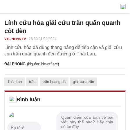
Lính cứu hỏa giải cứu trăn quấn quanh
cột đèn
16:30 01/02/2024
VTC NEWS TV
Lính cứu hỏa đã dùng thang nâng để tiếp cận và giải cứu
con trăn quấn quanh đèn đường ở Thái Lan.
ĐẠI PHONG
(Nguồn: Newsflare)
Thái Lan
trăn
trăn hoang dã
giải cứu trăn
Bình luận