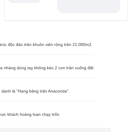
trúc độc đáo trên khuôn viên rộng trên 21.000m2.
nhẹ nhàng dùng tay không kéo 2 con trăn xuống đất.
h danh là "Hang băng trăn Anaconda".
hực khách hoảng loạn chạy trốn.