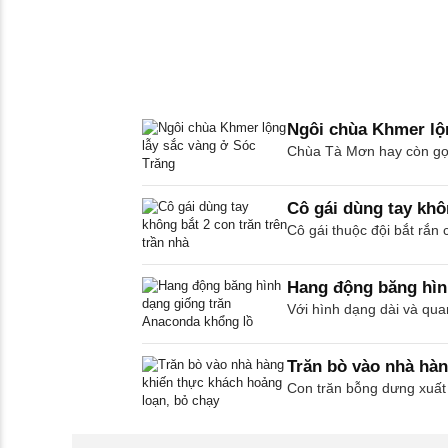
Ngôi chùa Khmer lộ
Chùa Tà Mơn hay còn gọi 
Cô gái dùng tay khôn
Cô gái thuộc đội bắt rắn
Hang động băng hìn
Với hình dạng dài và qua
Trăn bò vào nhà hàn
Con trăn bỗng dưng xuất 