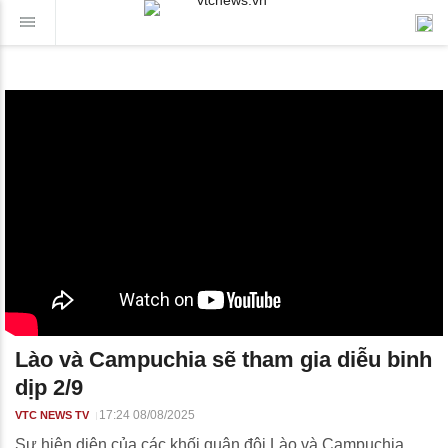
Lào và Campuchia sẽ tham gia diễu binh
dịp 2/9
17:24 08/08/2025
VTC NEWS TV
Sự hiện diện của các khối quân đội Lào và Campuchia