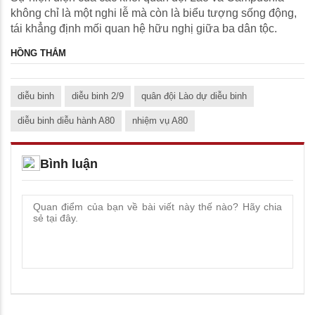
không chỉ là một nghi lễ mà còn là biểu tượng sống động,
tái khẳng định mối quan hệ hữu nghị giữa ba dân tộc.
HỒNG THẮM
diễu binh
diễu binh 2/9
quân đội Lào dự diễu binh
diễu binh diễu hành A80
nhiệm vụ A80
Bình luận