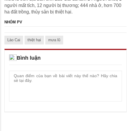
người mất tích, 12 người bị thương; 444 nhà ở, hơn 700
ha đất trồng, thủy sản bị thiệt hại.
NHÓM PV
Lào Cai
thiệt hại
mưa lũ
Bình luận