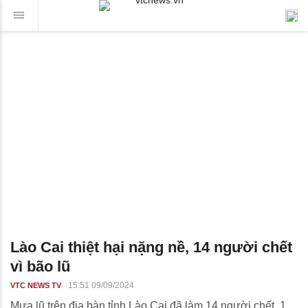
Lào Cai thiệt hại nặng nề, 14 người chết
vì bão lũ
15:51 09/09/2024
VTC NEWS TV
Mưa lũ trên địa bàn tỉnh Lào Cai đã làm 14 người chết, 1