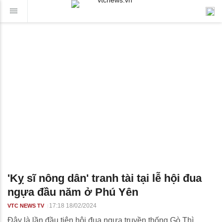
'Kỵ sĩ nông dân' tranh tài tại lễ hội đua
ngựa đầu năm ở Phú Yên
17:18 18/02/2024
VTC NEWS TV
Đây là lần đầu tiên hội đua ngựa truyền thống Gò Thì