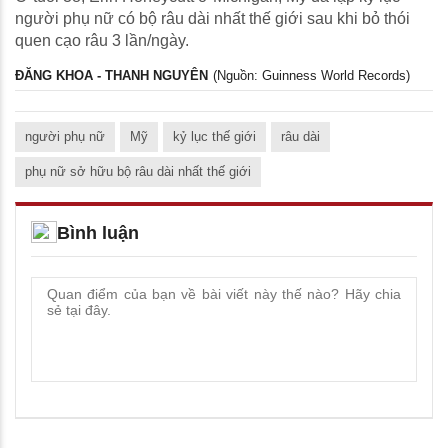
người phụ nữ có bộ râu dài nhất thế giới sau khi bỏ thói
quen cạo râu 3 lần/ngày.
ĐĂNG KHOA - THANH NGUYÊN
(Nguồn: Guinness World Records)
người phụ nữ
Mỹ
kỷ lục thế giới
râu dài
phụ nữ sở hữu bộ râu dài nhất thế giới
Bình luận